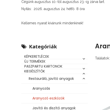
Cégünk augusztus 10.-től augusztus 23.-ig zárva tart.
Nyitás: 2026. augusztus 24. hétfő 8 óra
Kellemes nyarat kívánunk mindenkinek!
Aran
Kategóriák
KÉPKERETLÉCEK
Találatok:
ÚJ TERMÉKEK
PASZPARTU KARTONOK
KIEGÉSZÍTŐK
Restauráló, javító anyagok
Aranyozás
Aranyozó eszközök
Javító és diszítő anyagok