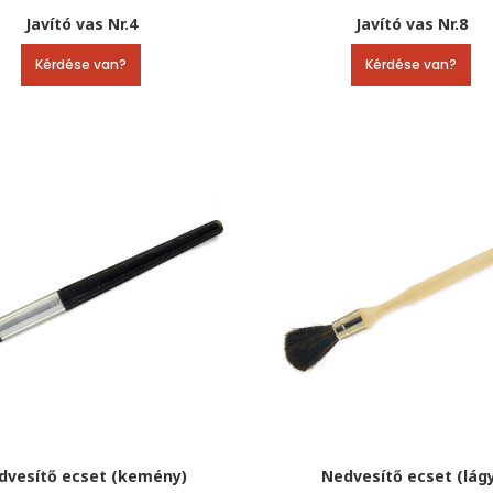
Javító vas Nr.4
Javító vas Nr.8
Kérdése van?
Kérdése van?
dvesítő ecset (kemény)
Nedvesítő ecset (lág