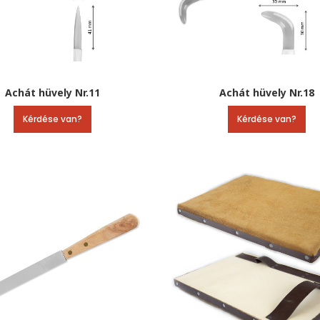
Achát hüvely Nr.11
Achát hüvely Nr.18
Kérdése van?
Kérdése van?