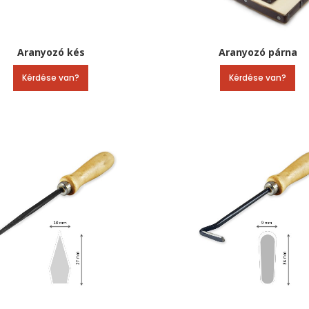
Aranyozó kés
Aranyozó párna
Kérdése van?
Kérdése van?