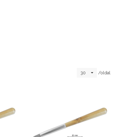
/oldal
30