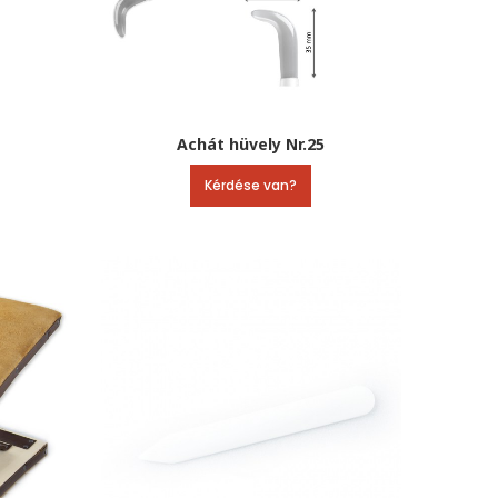
Achát hüvely Nr.25
Kérdése van?