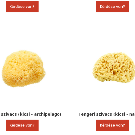
Kérdése van?
Kérdése van?
 szivacs (kicsi - archipelago)
Tengeri szivacs (kicsi - na
Kérdése van?
Kérdése van?