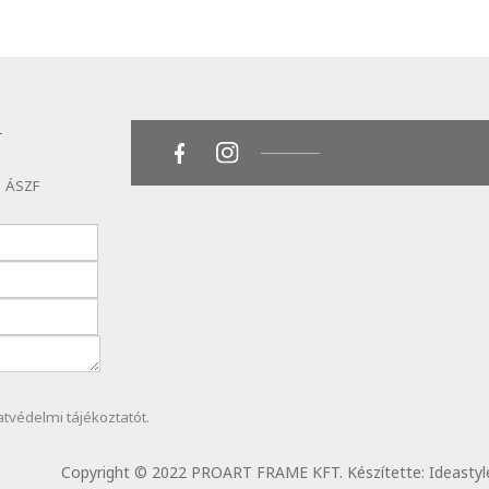
T
ÁSZF
atvédelmi
tájékoztatót.
Copyright © 2022 PROART FRAME KFT. Készítette:
Ideastyl