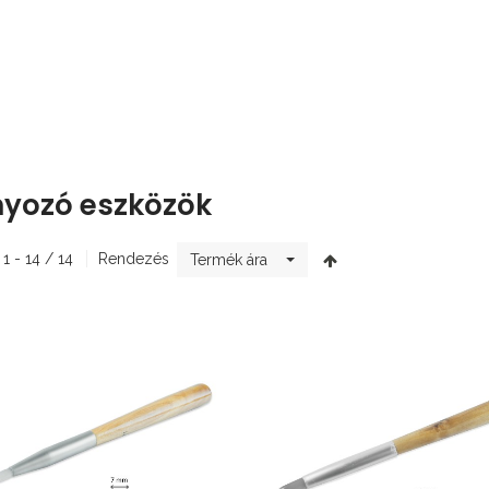
yozó eszközök
 1 - 14 / 14
Rendezés
Termék ára