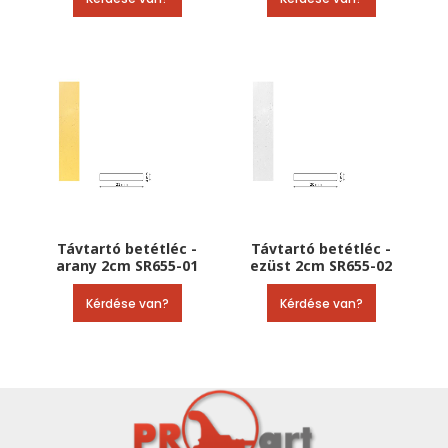
Távtartó betétléc -
Távtartó betétléc -
arany 2cm SR655-01
ezüst 2cm SR655-02
Kérdése van?
Kérdése van?