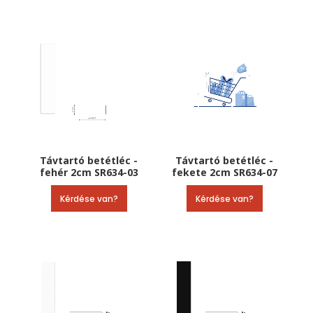
Távtartó betétléc -
Távtartó betétléc -
fehér 2cm SR634-03
fekete 2cm SR634-07
Kérdése van?
Kérdése van?