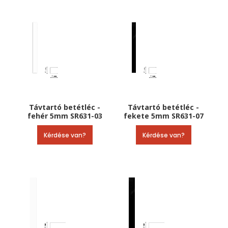
Távtartó betétléc -
Távtartó betétléc -
fehér 5mm SR631-03
fekete 5mm SR631-07
Kérdése van?
Kérdése van?