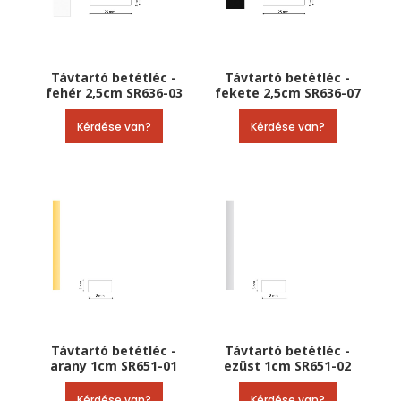
Távtartó betétléc -
Távtartó betétléc -
fehér 2,5cm SR636-03
fekete 2,5cm SR636-07
Kérdése van?
Kérdése van?
Távtartó betétléc -
Távtartó betétléc -
arany 1cm SR651-01
ezüst 1cm SR651-02
Kérdése van?
Kérdése van?