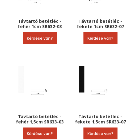
Távtartó betétléc -
Távtartó betétléc -
fehér 1cm SR632-03
fekete 1cm SR632-07
Kérdése van?
Kérdése van?
Távtartó betétléc -
Távtartó betétléc -
fehér 1,5cm SR633-03
fekete 1,5cm SR633-07
Kérdése van?
Kérdése van?