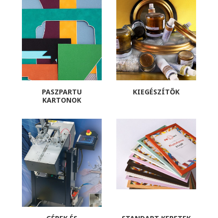
PASZPARTU
KIEGÉSZÍTŐK
KARTONOK