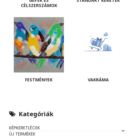
GÉPEK ÉS
STANDART KERETEK
CÉLSZERSZÁMOK
FESTMÉNYEK
VAKRÁMA
Kategóriák
KÉPKERETLÉCEK
ÚJ TERMÉKEK