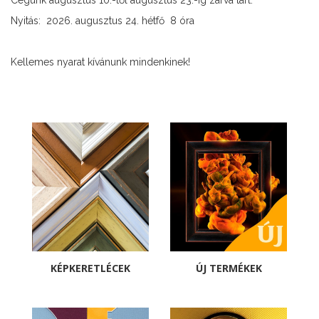
Cégünk augusztus 10.-től augusztus 23.-ig zárva tart.
Nyitás: 2026. augusztus 24. hétfő 8 óra
Kellemes nyarat kívánunk mindenkinek!
KÉPKERETLÉCEK
ÚJ TERMÉKEK