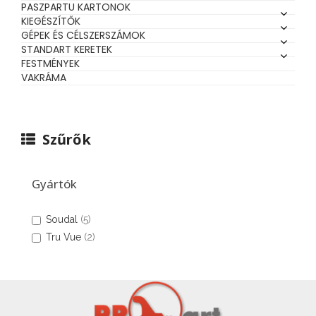
PASZPARTU KARTONOK
KIEGÉSZÍTŐK
GÉPEK ÉS CÉLSZERSZÁMOK
STANDART KERETEK
FESTMÉNYEK
VAKRÁMA
Szűrők
Gyártók
Soudal
(5)
Tru Vue
(2)