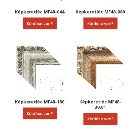
Képkeretléc MF48-044
Képkeretléc MF48-080
Kérdése van?
Kérdése van?
Képkeretléc MF48-180
Képkeretléc MF48-
30.01
Kérdése van?
Kérdése van?