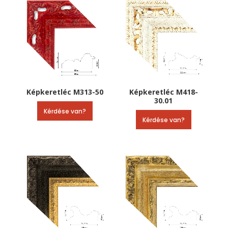
Képkeretléc M313-50
Képkeretléc M418-
30.01
Kérdése van?
Kérdése van?