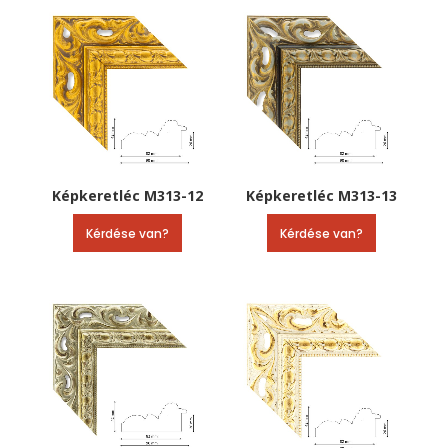
Képkeretléc M313-12
Képkeretléc M313-13
Kérdése van?
Kérdése van?