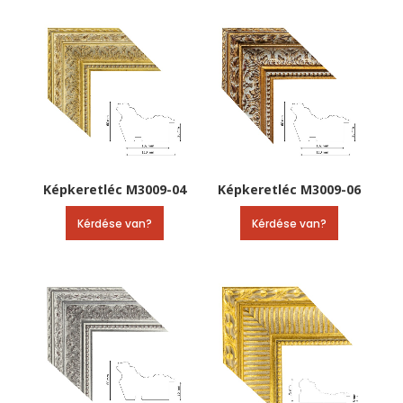
Képkeretléc M3009-04
Képkeretléc M3009-06
Kérdése van?
Kérdése van?