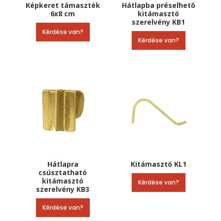
Képkeret támaszték
Hátlapba préselhető
6х8 cm
kitámasztó
szerelvény KB1
Kérdése van?
Kérdése van?
Hátlapra
Kitámasztó KL1
csúsztatható
kitámasztó
Kérdése van?
szerelvény KB3
Kérdése van?