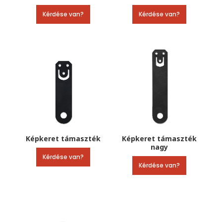
Kérdése van?
Kérdése van?
Képkeret támaszték
Képkeret támaszték
nagy
Kérdése van?
Kérdése van?