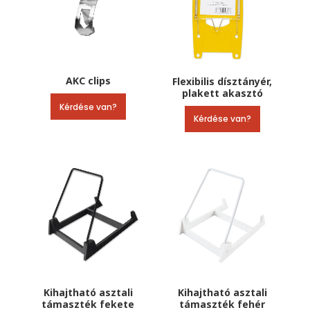
AKC clips
Flexibilis dísztányér,
plakett akasztó
Kérdése van?
Kérdése van?
Kihajtható asztali
Kihajtható asztali
támaszték fekete
támaszték fehér