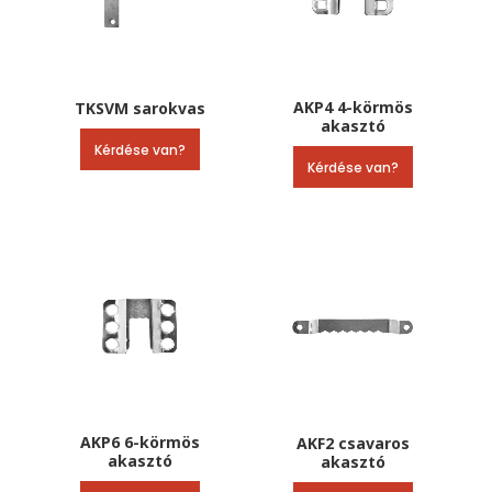
AKP4 4-körmös
TKSVM sarokvas
akasztó
Kérdése van?
Kérdése van?
AKP6 6-körmös
AKF2 csavaros
akasztó
akasztó