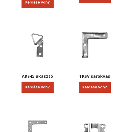
Kérdése van?
AKS45 akasztó
TKSV sarokvas
Kérdése van?
Kérdése van?