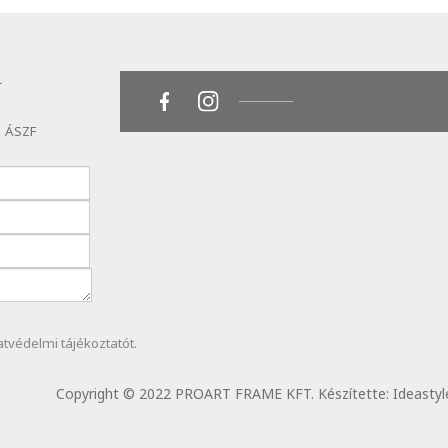
T
ÁSZF
atvédelmi
tájékoztatót.
Copyright © 2022 PROART FRAME KFT. Készítette:
Ideastyl