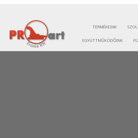
TERMÉKEINK
SZOL
EGYÜTTMŰKÖDŐINK
FI