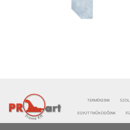
TERMÉKEINK
SZOL
EGYÜTTMŰKÖDŐINK
FI