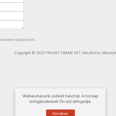
atvédelmi
tájékoztatót.
Copyright © 2022 PROART FRAME KFT. Készítette:
Ideastyl
Webáruházunk sütiket használ. A honlap
böngészésével Ön ezt elfogadja.
Rendben