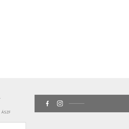
T
ÁSZF