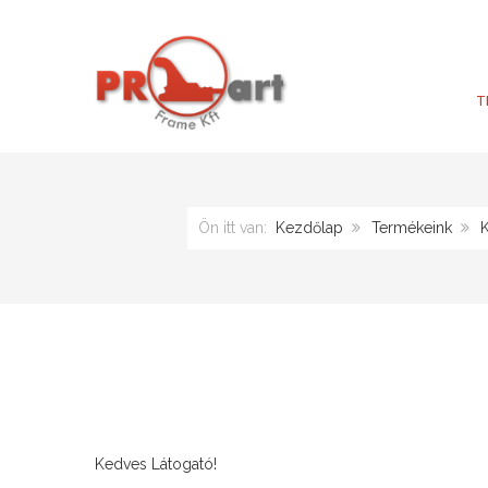
T
Ön itt van:
Kezdőlap
Termékeink
Kedves Látogató!