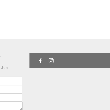
T
ÁSZF