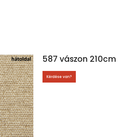
587 vászon 210cm
Kérdése van?