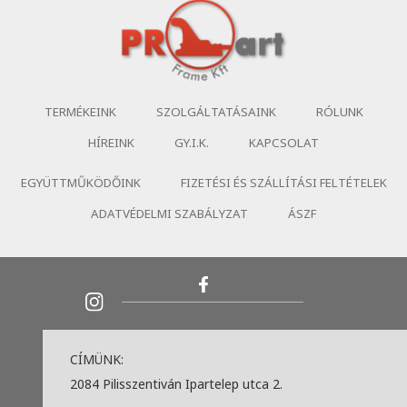
TERMÉKEINK
SZOLGÁLTATÁSAINK
RÓLUNK
HÍREINK
GY.I.K.
KAPCSOLAT
EGYÜTTMŰKÖDŐINK
FIZETÉSI ÉS SZÁLLÍTÁSI FELTÉTELEK
ADATVÉDELMI SZABÁLYZAT
ÁSZF
CÍMÜNK:
2084 Pilisszentiván Ipartelep utca 2.