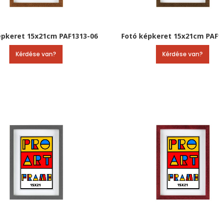
épkeret 15x21cm PAF1313-06
Fotó képkeret 15x21cm PAF
Kérdése van?
Kérdése van?