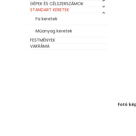
GÉPEK ÉS CÉLSZERSZÁMOK
STANDART KERETEK
Fa keretek
Műanyag keretek
FESTMÉNYEK
VAKRÁMA
Fotó ké