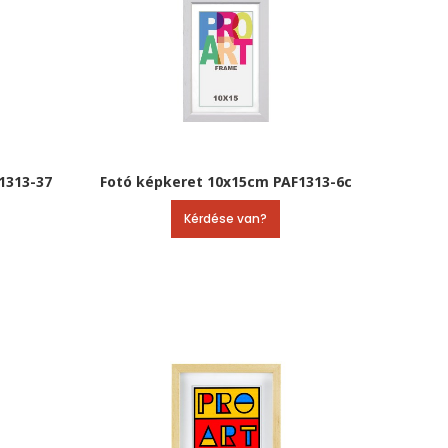
1313-37
Fotó képkeret 10x15cm PAF1313-6c
Kérdése van?