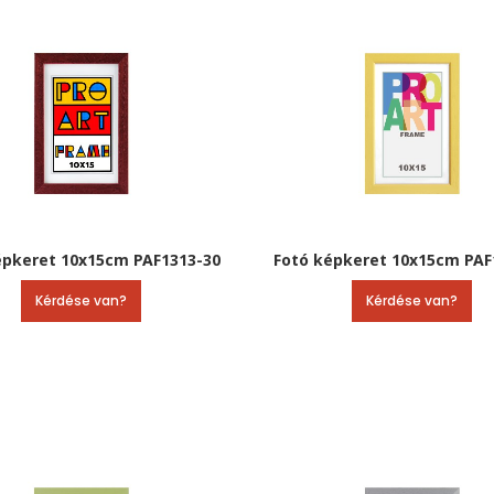
épkeret 10x15cm PAF1313-30
Fotó képkeret 10x15cm PAF
Kérdése van?
Kérdése van?