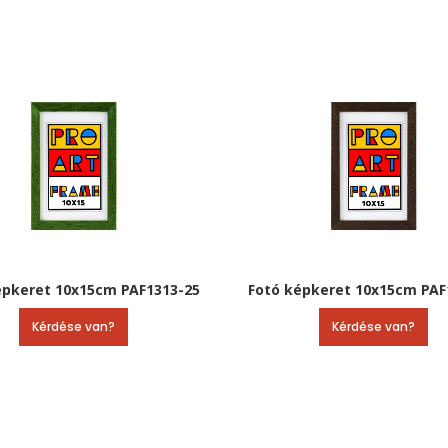
épkeret 10x15cm PAF1313-25
Fotó képkeret 10x15cm PAF
Kérdése van?
Kérdése van?