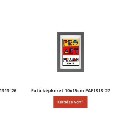
1313-26
Fotó képkeret 10x15cm PAF1313-27
Kérdése van?