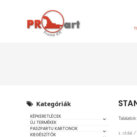
T
STA
Kategóriák
KÉPKERETLÉCEK
Találatok:
ÚJ TERMÉKEK
PASZPARTU KARTONOK
1. oldal /
KIEGÉSZÍTŐK