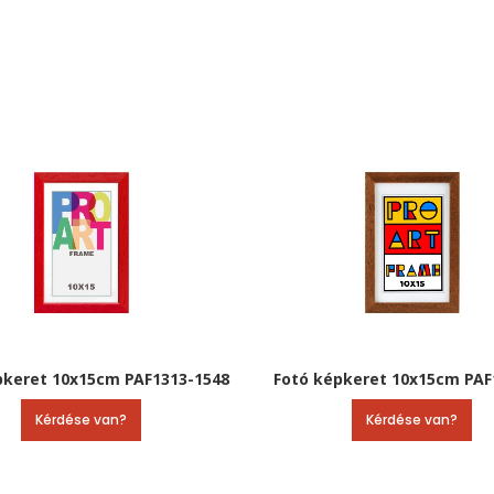
pkeret 10x15cm PAF1313-1548
Fotó képkeret 10x15cm PAF
Kérdése van?
Kérdése van?