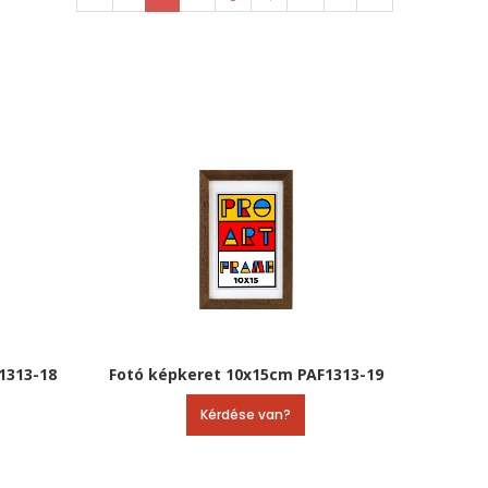
1313-18
Fotó képkeret 10x15cm PAF1313-19
Kérdése van?