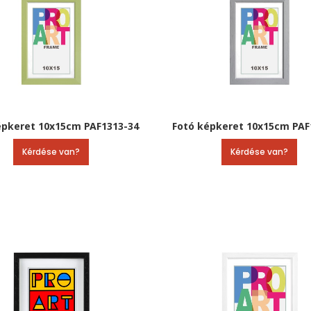
épkeret 10x15cm PAF1313-34
Fotó képkeret 10x15cm PAF
Kérdése van?
Kérdése van?