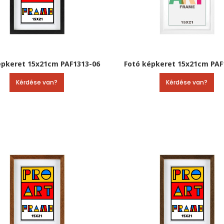
épkeret 15x21cm PAF1313-06
Fotó képkeret 15x21cm PAF
Kérdése van?
Kérdése van?