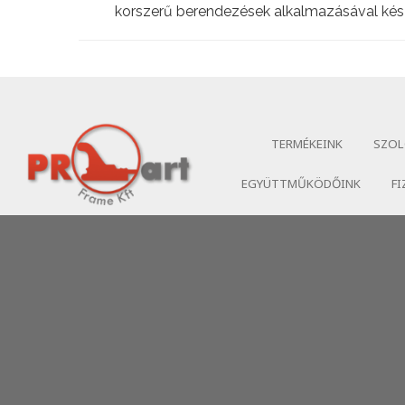
korszerű berendezések alkalmazásával kés
TERMÉKEINK
SZOL
EGYÜTTMŰKÖDŐINK
FI