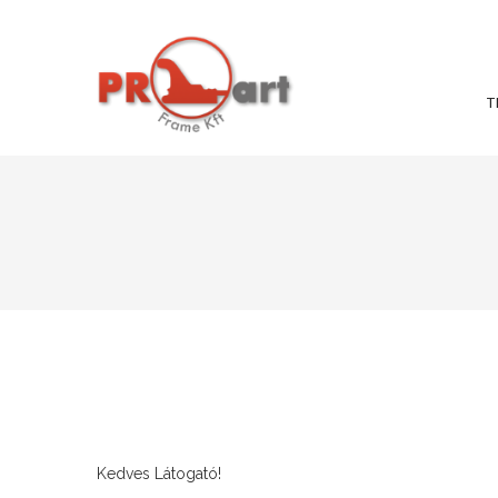
T
Kedves Látogató!