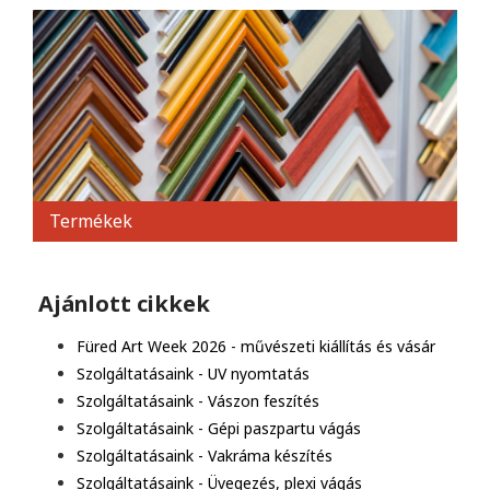
Termékek
Ajánlott cikkek
Füred Art Week 2026 - művészeti kiállítás és vásár
Szolgáltatásaink - UV nyomtatás
Szolgáltatásaink - Vászon feszítés
Szolgáltatásaink - Gépi paszpartu vágás
Szolgáltatásaink - Vakráma készítés
Szolgáltatásaink - Üvegezés, plexi vágás