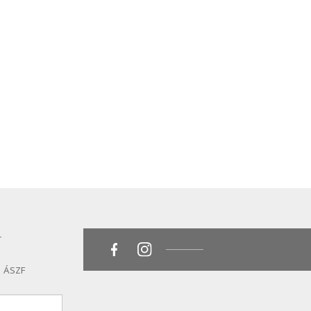
T
ÁSZF