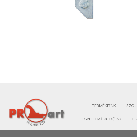
TERMÉKEINK
SZOL
EGYÜTTMŰKÖDŐINK
FI