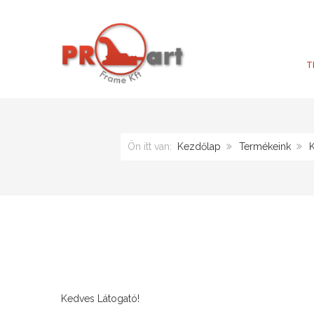
T
Ön itt van:
Kezdőlap
Termékeink
Kedves Látogató!