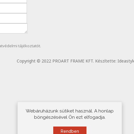
atvédelmi
tájékoztatót.
Copyright © 2022 PROART FRAME KFT. Készítette:
Ideastyl
Webáruházunk sütiket használ. A honlap
böngészésével Ön ezt elfogadja.
Rendben