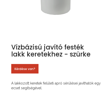
Vízbázisú javító festék
lakk keretekhez - szürke
Kérdése van?
A lakkozott keretek felületi apró sérülései javíthatók egy
ecset segítségével.