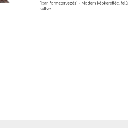
"Ipari formatervezés" - Modern képkeretléc, felü
keltve.