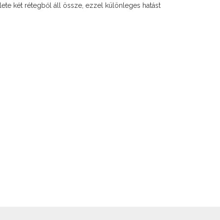
lete két rétegből áll össze, ezzel különleges hatást