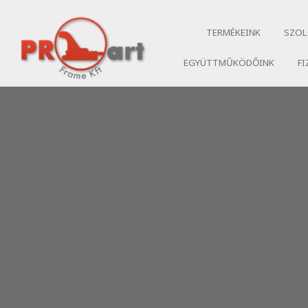
TERMÉKEINK
SZOL
EGYÜTTMŰKÖDŐINK
FI