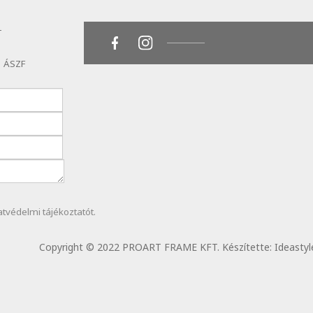
T
ÁSZF
atvédelmi
tájékoztatót.
Copyright © 2022 PROART FRAME KFT. Készítette:
Ideastyl